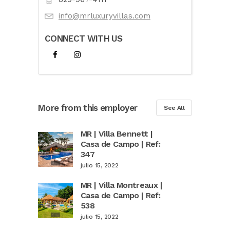
info@mrluxuryvillas.com
CONNECT WITH US
More from this employer
See All
MR | Villa Bennett |
Casa de Campo | Ref:
347
julio 15, 2022
MR | Villa Montreaux |
Casa de Campo | Ref:
538
julio 15, 2022