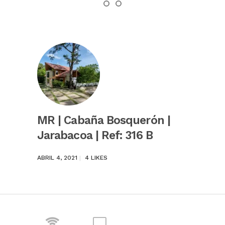
MR | Cabaña Bosquerón |
Jarabacoa | Ref: 316 B
ABRIL 4, 2021
4
LIKES