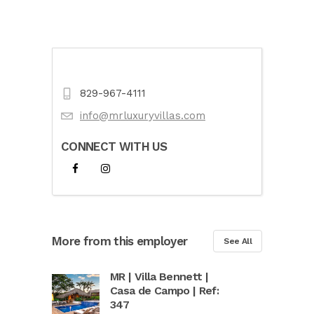
829-967-4111
info@mrluxuryvillas.com
CONNECT WITH US
More from this employer
See All
MR | Villa Bennett |
Casa de Campo | Ref:
347