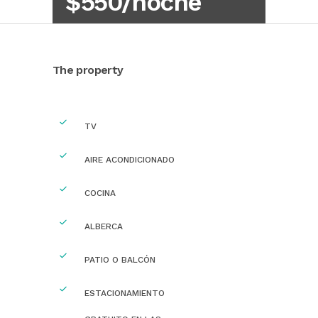
$550/noche
The property
TV
AIRE ACONDICIONADO
COCINA
ALBERCA
PATIO O BALCÓN
ESTACIONAMIENTO