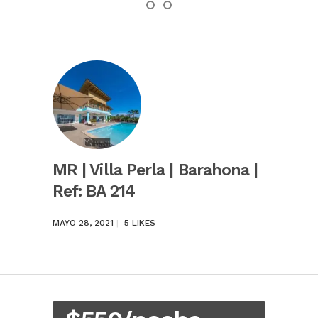
MR | Villa Perla | Barahona |
Ref: BA 214
MAYO 28, 2021
5
LIKES