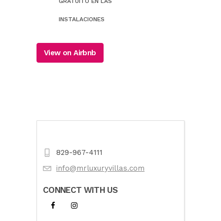
GRATUITO EN LAS
INSTALACIONES
View on Airbnb
829-967-4111
info@mrluxuryvillas.com
CONNECT WITH US